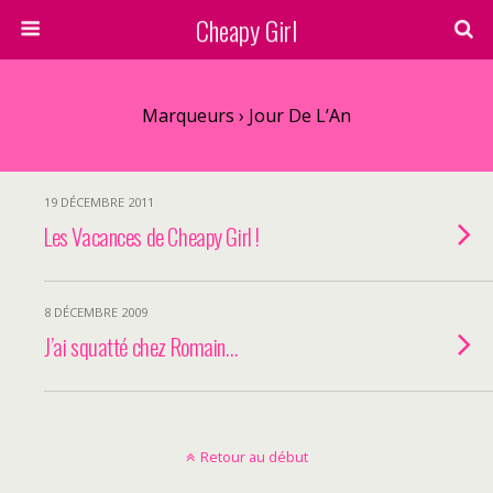
Cheapy Girl
Marqueurs › Jour De L’An
19 DÉCEMBRE 2011
Les Vacances de Cheapy Girl !
8 DÉCEMBRE 2009
J’ai squatté chez Romain…
Retour au début